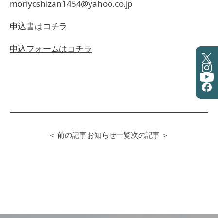
moriyoshizan1454@yahoo.co.jp
申込書はコチラ
申込フォームはコチラ
＜ 前の記事
お知らせ一覧
次の記事 ＞