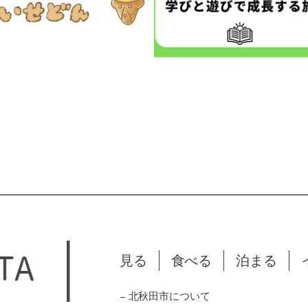
見る
食べる
泊まる
− 北秋田市について