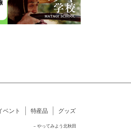
イベント
特産品
グッズ
− やってみよう北秋田