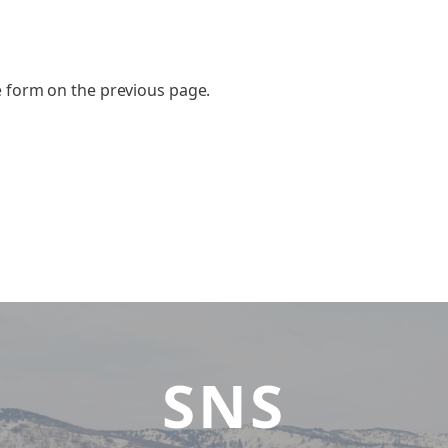
he form on the previous page.
SNS