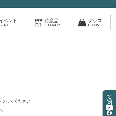
イベント
特産品
グッズ
EVENT
SPECIALTY
GOODS
ックしてください。
い。