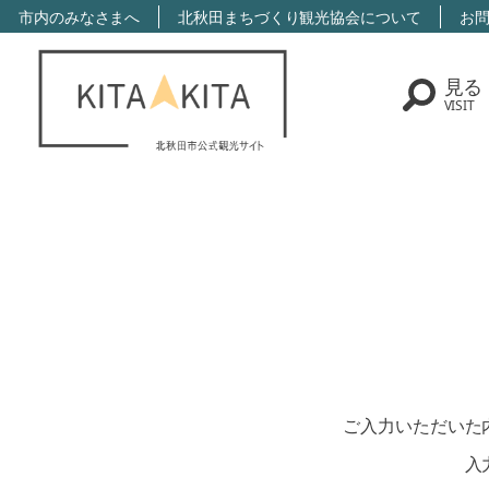
市内のみなさまへ
北秋田まちづくり観光協会について
お
見る
VISIT
ご入力いただいた
入