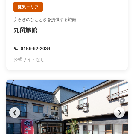
鷹巣エリア
安らぎのひとときを提供する旅館
丸留旅館
0186-62-2034
公式サイトなし
❮
❯