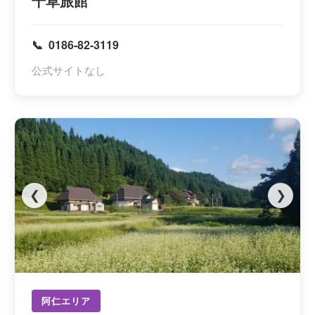
千草旅館
0186-82-3119
公式サイトなし
❮
❯
阿仁エリア