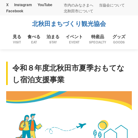
X
Instagram
YouTube
市内のみなさまへ
当協会について
Facebook
北秋田市について
北秋田まちづくり観光協会
見る
食べる
泊まる
イベント
特産品
グッズ
VISIT
EAT
STAY
EVENT
SPECIALTY
GOODS
令和８年度北秋田市夏季おもてな
し宿泊支援事業