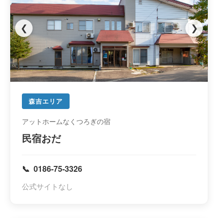
❮
❯
森吉エリア
アットホームなくつろぎの宿
民宿おだ
0186-75-3326
公式サイトなし