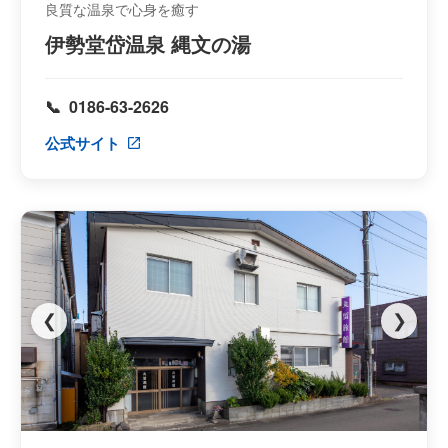
良質な温泉で心身を癒す
伊勢堂岱温泉 縄文の湯
0186-63-2626
公式サイト
❮
❯