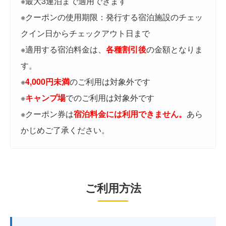
※最大3連泊まで適用できます
※クーポンの使用期限：発行する宿泊施設のチェッ
クイン日からチェックアウト日まで
※適用する宿泊料金は、
各種割引後
の金額となりま
す。
※
4,000円未満
のご利用は対象外です
※
キャンプ場
でのご利用は対象外です
※クーポン券は
宿泊料金には利用できません。
あら
かじめご了承ください。
ご利用方法