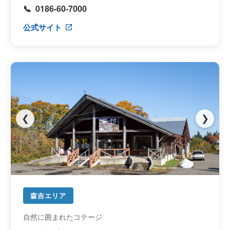
0186-60-7000
公式サイト
❮
❯
森吉エリア
自然に囲まれたコテージ