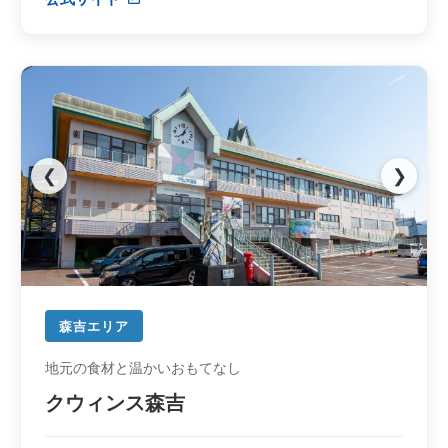
❮
❯
森吉エリア
地元の食材と温かいおもてなし
クウィンス森吉