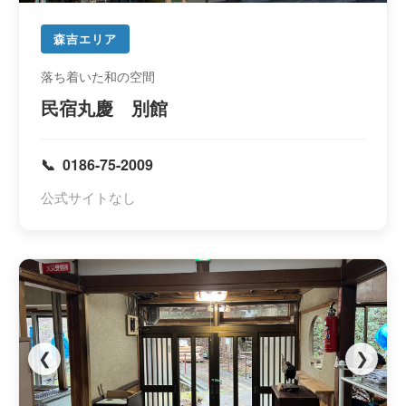
森吉エリア
落ち着いた和の空間
民宿丸慶 別館
0186-75-2009
公式サイトなし
❮
❯