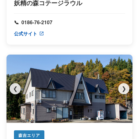
妖精の森コテージラウル
0186-76-2107
公式サイト
❮
❯
森吉エリア