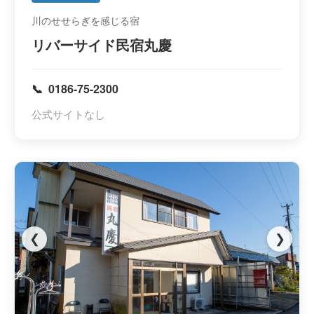
川のせせらぎを感じる宿
リバーサイド民宿丸慶
0186-75-2300
公式サイトなし
❮
❯