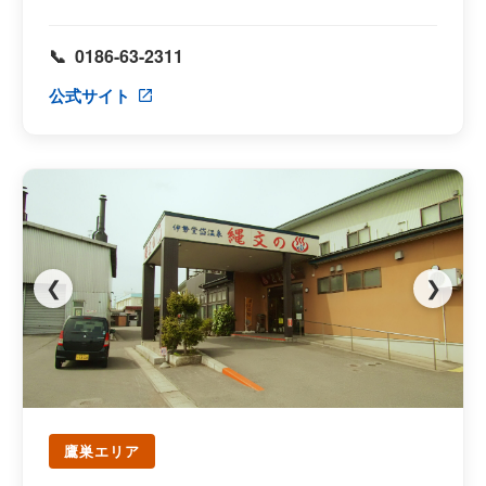
0186-63-2311
公式サイト
❮
❯
鷹巣エリア