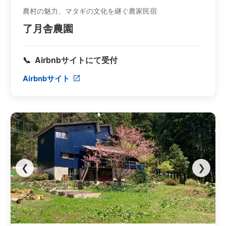
農村の魅力、マタギの文化を継ぐ農家民宿
了月舎農園
Airbnbサイトにて受付
Airbnbサイト
❮
❯