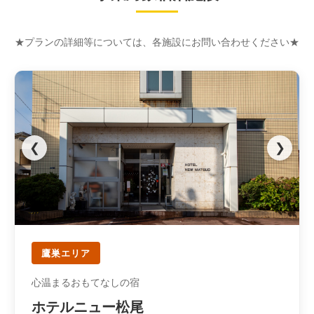
★プランの詳細等については、各施設にお問い合わせください★
❮
❯
鷹巣エリア
心温まるおもてなしの宿
ホテルニュー松尾