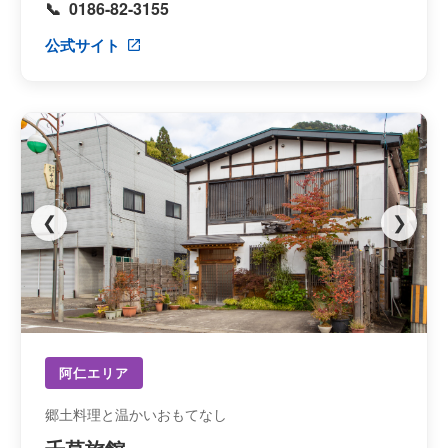
0186-82-3155
公式サイト
❮
❯
阿仁エリア
郷土料理と温かいおもてなし