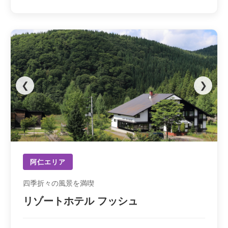
❮
❯
阿仁エリア
四季折々の風景を満喫
リゾートホテル フッシュ