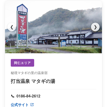
❮
❯
阿仁エリア
秘境マタギの里の温泉宿
打当温泉 マタギの湯
0186-84-2612
公式サイト